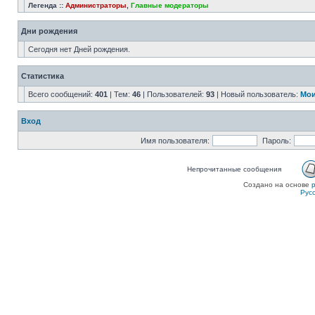
Легенда ::
Администраторы
,
Главные модераторы
Дни рождения
Сегодня нет Дней рождения.
Статистика
Всего сообщений:
401
| Тем:
46
| Пользователей:
93
| Новый пользователь:
Мои
Вход
Имя пользователя:
Пароль:
Непрочитанные сообщения
Создано на основе
Рус