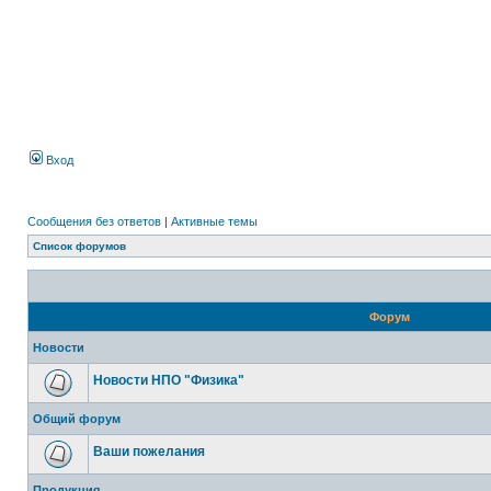
Вход
Сообщения без ответов
|
Активные темы
Список форумов
Форум
Новости
Новости НПО "Физика"
Общий форум
Ваши пожелания
Продукция