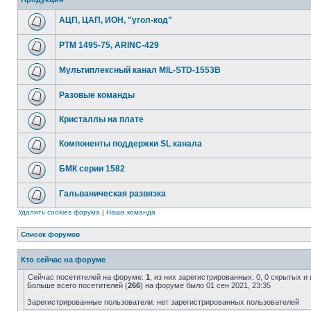
АЦП, ЦАП, ИОН, "угол-код"
РТМ 1495-75, ARINC-429
Мультиплексный канал MIL-STD-1553B
Разовые команды
Кристаллы на плате
Компоненты поддержки SL канала
БМК серии 1582
Гальваническая развязка
Удалить cookies форума
|
Наша команда
Список форумов
Кто сейчас на форуме
Сейчас посетителей на форуме:
1
, из них зарегистрированных: 0, 0 скрытых и
Больше всего посетителей (
266
) на форуме было 01 сен 2021, 23:35
Зарегистрированные пользователи: нет зарегистрированных пользователей