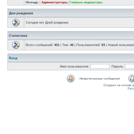
Легенда ::
Администраторы
,
Главные модераторы
Дни рождения
Сегодня нет Дней рождения.
Статистика
Всего сообщений:
401
| Тем:
46
| Пользователей:
93
| Новый пользова
Вход
Имя пользователя:
Пароль:
Непрочитанные сообщения
Создано на основе
Рус