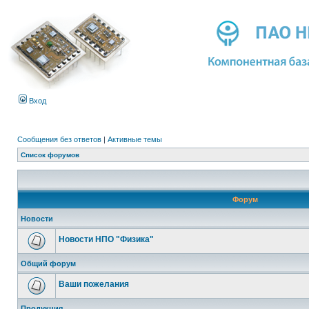
Вход
Сообщения без ответов
|
Активные темы
Список форумов
Форум
Новости
Новости НПО "Физика"
Общий форум
Ваши пожелания
Продукция