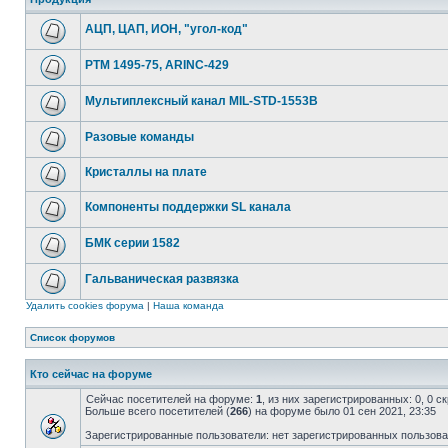
АЦП, ЦАП, ИОН, "угол-код"
РТМ 1495-75, ARINC-429
Мультиплексный канал MIL-STD-1553B
Разовые команды
Кристаллы на плате
Компоненты поддержки SL канала
БМК серии 1582
Гальваническая развязка
Удалить cookies форума
|
Наша команда
Список форумов
Кто сейчас на форуме
Сейчас посетителей на форуме:
1
, из них зарегистрированных: 0, 0 
Больше всего посетителей (
266
) на форуме было 01 сен 2021, 23:35
Зарегистрированные пользователи: нет зарегистрированных пользов