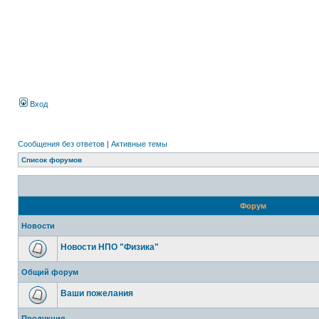
Вход
Сообщения без ответов
|
Активные темы
Список форумов
Форум
Новости
Новости НПО "Физика"
Общий форум
Ваши пожелания
Продукция