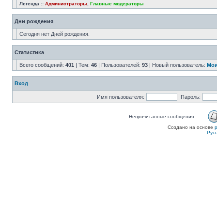
Легенда ::
Администраторы
,
Главные модераторы
Дни рождения
Сегодня нет Дней рождения.
Статистика
Всего сообщений:
401
| Тем:
46
| Пользователей:
93
| Новый пользователь:
Мои
Вход
Имя пользователя:
Пароль:
Непрочитанные сообщения
Создано на основе
Рус