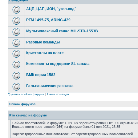
АЦП, ЦАП, ИОН, "угол-код"
РТМ 1495-75, ARINC-429
Мультиплексный канал MIL-STD-1553B
Разовые команды
Кристаллы на плате
Компоненты поддержки SL канала
БМК серии 1582
Гальваническая развязка
Удалить cookies форума
|
Наша команда
Список форумов
Кто сейчас на форуме
Сейчас посетителей на форуме:
1
, из них зарегистрированных: 0, 0 скрытых и
Больше всего посетителей (
266
) на форуме было 01 сен 2021, 23:35
Зарегистрированные пользователи: нет зарегистрированных пользователей