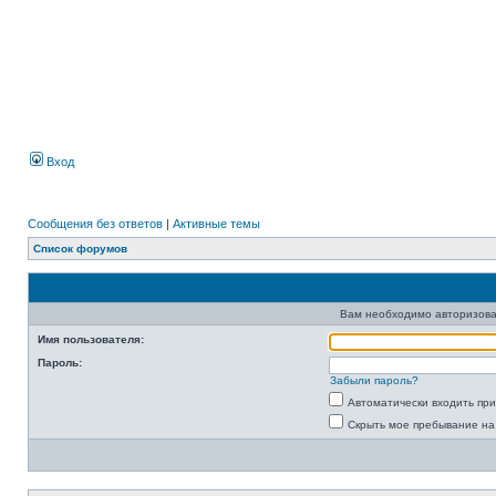
Вход
Сообщения без ответов
|
Активные темы
Список форумов
Вам необходимо авторизова
Имя пользователя:
Пароль:
Забыли пароль?
Автоматически входить пр
Скрыть мое пребывание на