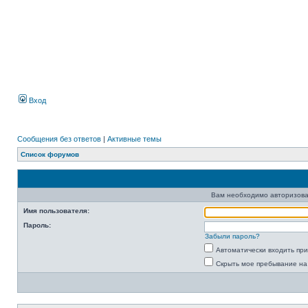
Вход
Сообщения без ответов
|
Активные темы
Список форумов
Вам необходимо авторизова
Имя пользователя:
Пароль:
Забыли пароль?
Автоматически входить пр
Скрыть мое пребывание на