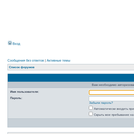
Вход
Сообщения без ответов
|
Активные темы
Список форумов
Вам необходимо авторизова
Имя пользователя:
Пароль:
Забыли пароль?
Автоматически входить пр
Скрыть мое пребывание на