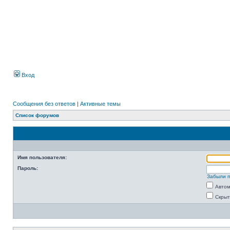
Вход
Сообщения без ответов
|
Активные темы
Список форумов
Имя пользователя:
Пароль:
Забыли 
Автом
Скрыт