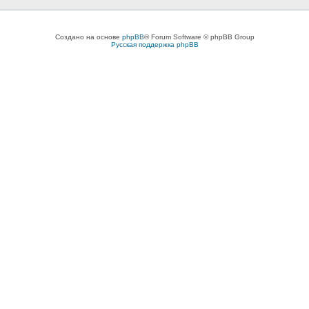
Создано на основе
phpBB
® Forum Software © phpBB Group
Русская поддержка phpBB