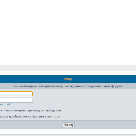
Вход
Вам необходимо авторизоваться для создания сообщений в этом форуме.
пароль?
атически входить при каждом посещении
ь мое пребывание на форуме в этот раз