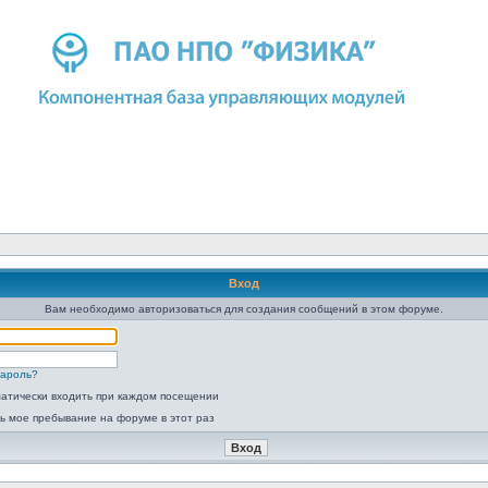
Вход
Вам необходимо авторизоваться для создания сообщений в этом форуме.
пароль?
атически входить при каждом посещении
ь мое пребывание на форуме в этот раз