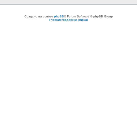
Создано на основе
phpBB
® Forum Software © phpBB Group
Русская поддержка phpBB