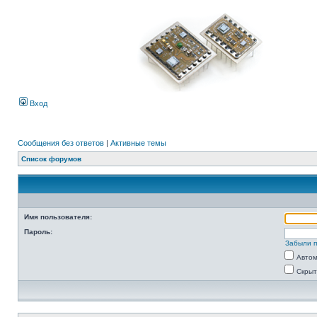
Вход
Сообщения без ответов
|
Активные темы
Список форумов
Имя пользователя:
Пароль:
Забыли 
Автом
Скрыт