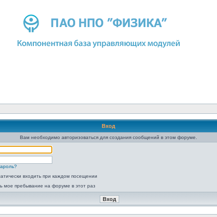
Вход
Вам необходимо авторизоваться для создания сообщений в этом форуме.
пароль?
атически входить при каждом посещении
ь мое пребывание на форуме в этот раз