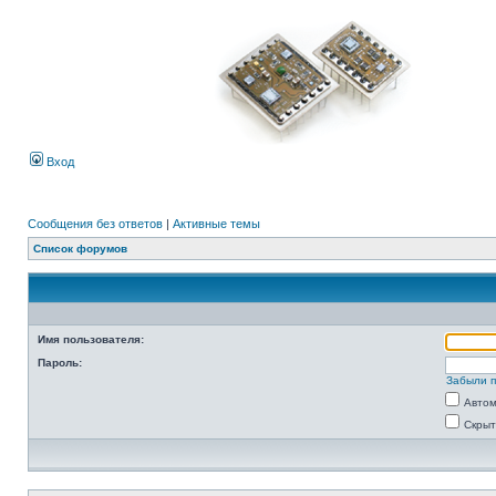
Вход
Сообщения без ответов
|
Активные темы
Список форумов
Имя пользователя:
Пароль:
Забыли 
Автом
Скрыт