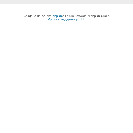
Создано на основе
phpBB
® Forum Software © phpBB Group
Русская поддержка phpBB