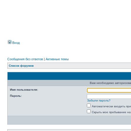
Вход
Сообщения без ответов
|
Активные темы
Список форумов
Вам необходимо авторизова
Имя пользователя:
Пароль:
Забыли пароль?
Автоматически входить пр
Скрыть мое пребывание на