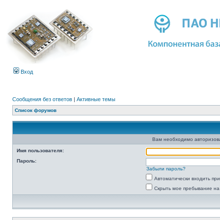
Вход
Сообщения без ответов
|
Активные темы
Список форумов
Вам необходимо авторизоват
Имя пользователя:
Пароль:
Забыли пароль?
Автоматически входить пр
Скрыть мое пребывание на