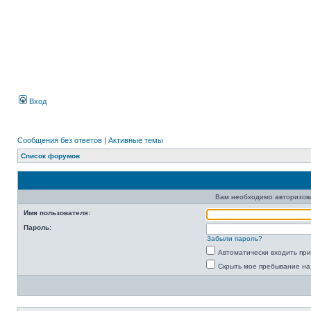
Вход
Сообщения без ответов
|
Активные темы
Список форумов
Вам необходимо авторизоват
Имя пользователя:
Пароль:
Забыли пароль?
Автоматически входить пр
Скрыть мое пребывание на