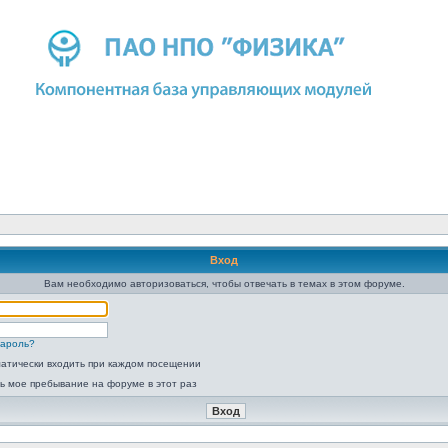
Вход
Вам необходимо авторизоваться, чтобы отвечать в темах в этом форуме.
пароль?
атически входить при каждом посещении
ь мое пребывание на форуме в этот раз