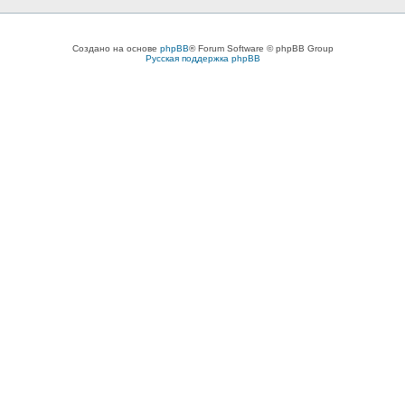
Создано на основе
phpBB
® Forum Software © phpBB Group
Русская поддержка phpBB