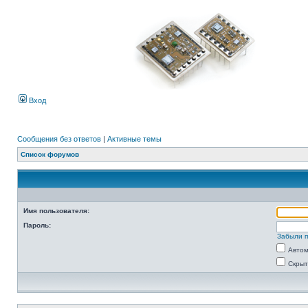
Вход
Сообщения без ответов
|
Активные темы
Список форумов
Имя пользователя:
Пароль:
Забыли 
Автом
Скрыт