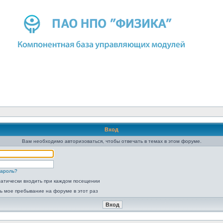
Вход
Вам необходимо авторизоваться, чтобы отвечать в темах в этом форуме.
пароль?
атически входить при каждом посещении
ь мое пребывание на форуме в этот раз