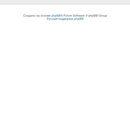
Создано на основе
phpBB
® Forum Software © phpBB Group
Русская поддержка phpBB