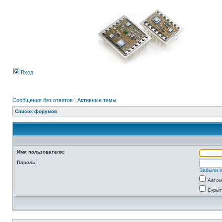
Вход
Сообщения без ответов
|
Активные темы
Список форумов
Имя пользователя:
Пароль:
Забыли 
Автом
Скрыт