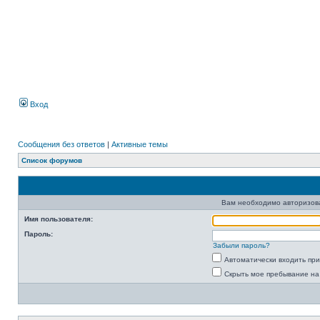
Вход
Сообщения без ответов
|
Активные темы
Список форумов
Вам необходимо авторизоват
Имя пользователя:
Пароль:
Забыли пароль?
Автоматически входить пр
Скрыть мое пребывание на