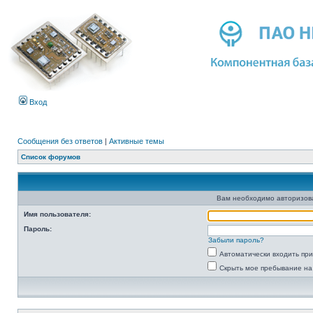
Вход
Сообщения без ответов
|
Активные темы
Список форумов
Вам необходимо авторизоват
Имя пользователя:
Пароль:
Забыли пароль?
Автоматически входить пр
Скрыть мое пребывание на