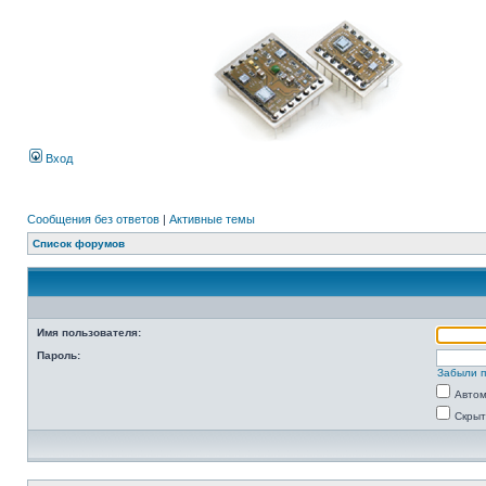
Вход
Сообщения без ответов
|
Активные темы
Список форумов
Имя пользователя:
Пароль:
Забыли 
Автом
Скрыт