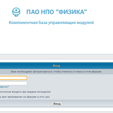
Вход
Вам необходимо авторизоваться, чтобы отвечать в темах в этом форуме.
пароль?
атически входить при каждом посещении
ь мое пребывание на форуме в этот раз