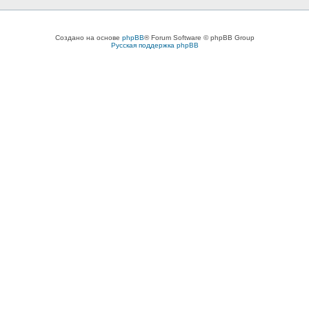
Создано на основе
phpBB
® Forum Software © phpBB Group
Русская поддержка phpBB