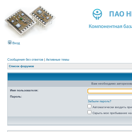
Вход
Сообщения без ответов
|
Активные темы
Список форумов
Вам необходимо авторизоват
Имя пользователя:
Пароль:
Забыли пароль?
Автоматически входить пр
Скрыть мое пребывание на