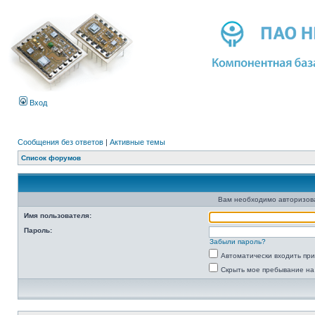
Вход
Сообщения без ответов
|
Активные темы
Список форумов
Вам необходимо авторизоват
Имя пользователя:
Пароль:
Забыли пароль?
Автоматически входить пр
Скрыть мое пребывание на