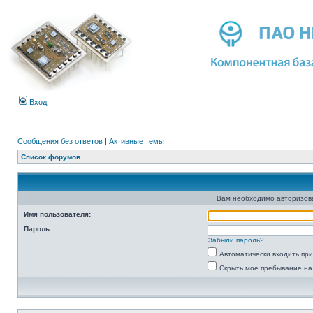
Вход
Сообщения без ответов
|
Активные темы
Список форумов
Вам необходимо авторизоват
Имя пользователя:
Пароль:
Забыли пароль?
Автоматически входить пр
Скрыть мое пребывание на