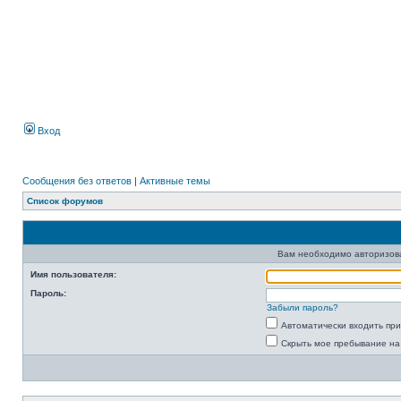
Вход
Сообщения без ответов
|
Активные темы
Список форумов
Вам необходимо авторизоват
Имя пользователя:
Пароль:
Забыли пароль?
Автоматически входить пр
Скрыть мое пребывание на