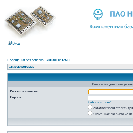
Вход
Сообщения без ответов
|
Активные темы
Список форумов
Вам необходимо авторизоват
Имя пользователя:
Пароль:
Забыли пароль?
Автоматически входить пр
Скрыть мое пребывание на