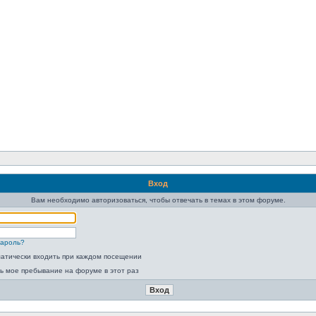
Вход
Вам необходимо авторизоваться, чтобы отвечать в темах в этом форуме.
пароль?
атически входить при каждом посещении
ь мое пребывание на форуме в этот раз