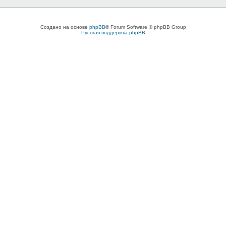
Создано на основе
phpBB
® Forum Software © phpBB Group
Русская поддержка phpBB