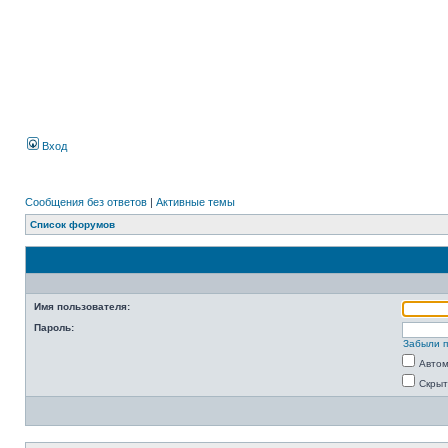
Вход
Сообщения без ответов
|
Активные темы
Список форумов
Имя пользователя:
Пароль:
Забыли 
Автом
Скрыт