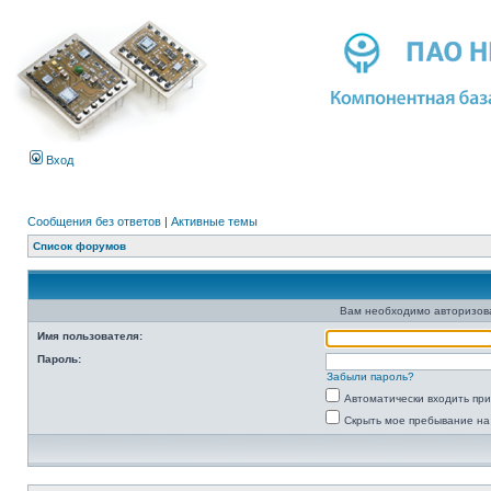
Вход
Сообщения без ответов
|
Активные темы
Список форумов
Вам необходимо авторизоват
Имя пользователя:
Пароль:
Забыли пароль?
Автоматически входить пр
Скрыть мое пребывание на