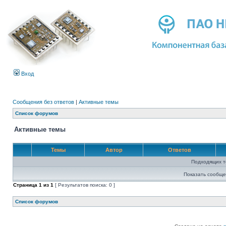
Вход
Сообщения без ответов
|
Активные темы
Список форумов
Активные темы
Темы
Автор
Ответов
Подходящих т
Показать сообще
Страница
1
из
1
[ Результатов поиска: 0 ]
Список форумов