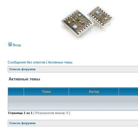
Вход
Сообщения без ответов
|
Активные темы
Список форумов
Активные темы
Темы
Автор
Страница
1
из
1
[ Результатов поиска: 0 ]
Список форумов