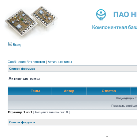
Вход
Сообщения без ответов
|
Активные темы
Список форумов
Активные темы
Темы
Автор
Ответов
Подходящих т
Показать сообще
Страница
1
из
1
[ Результатов поиска: 0 ]
Список форумов