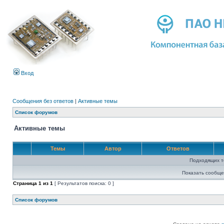
Вход
Сообщения без ответов
|
Активные темы
Список форумов
Активные темы
Темы
Автор
Ответов
Подходящих т
Показать сообще
Страница
1
из
1
[ Результатов поиска: 0 ]
Список форумов