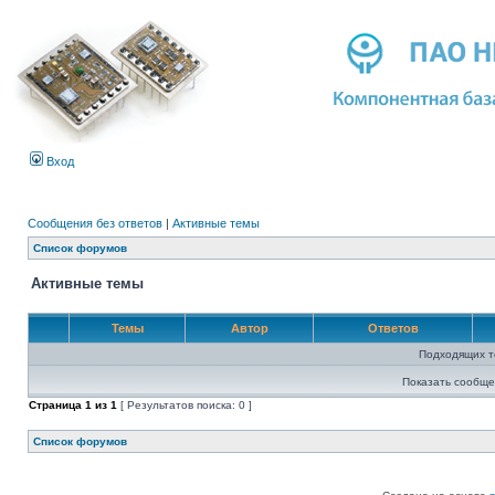
Вход
Сообщения без ответов
|
Активные темы
Список форумов
Активные темы
Темы
Автор
Ответов
Подходящих т
Показать сообще
Страница
1
из
1
[ Результатов поиска: 0 ]
Список форумов