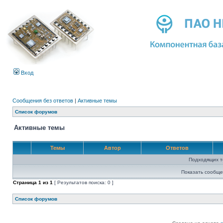
Вход
Сообщения без ответов
|
Активные темы
Список форумов
Активные темы
Темы
Автор
Ответов
Подходящих т
Показать сообще
Страница
1
из
1
[ Результатов поиска: 0 ]
Список форумов