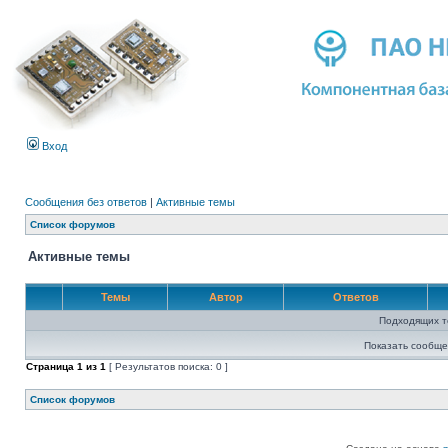
Вход
Сообщения без ответов
|
Активные темы
Список форумов
Активные темы
Темы
Автор
Ответов
Подходящих т
Показать сообще
Страница
1
из
1
[ Результатов поиска: 0 ]
Список форумов