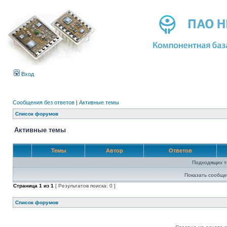
Вход
Сообщения без ответов
|
Активные темы
Список форумов
Активные темы
Темы
Автор
Ответов
Подходящих т
Показать сообще
Страница
1
из
1
[ Результатов поиска: 0 ]
Список форумов