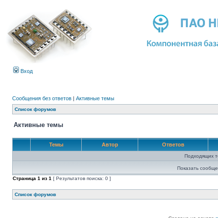
Вход
Сообщения без ответов
|
Активные темы
Список форумов
Активные темы
Темы
Автор
Ответов
Подходящих т
Показать сообще
Страница
1
из
1
[ Результатов поиска: 0 ]
Список форумов