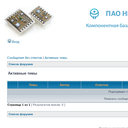
Вход
Сообщения без ответов
|
Активные темы
Список форумов
Активные темы
Темы
Автор
Ответов
Подходящих т
Показать сообще
Страница
1
из
1
[ Результатов поиска: 0 ]
Список форумов