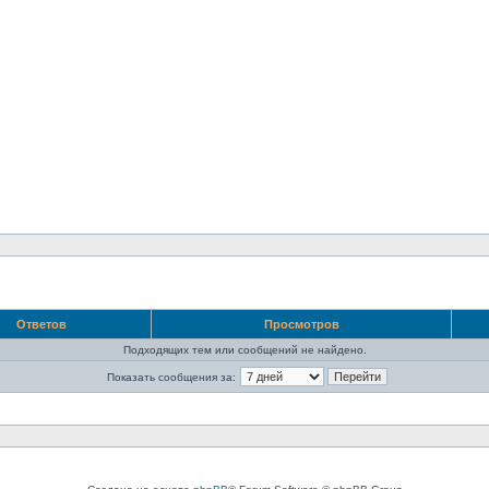
Ответов
Просмотров
Подходящих тем или сообщений не найдено.
Показать сообщения за: