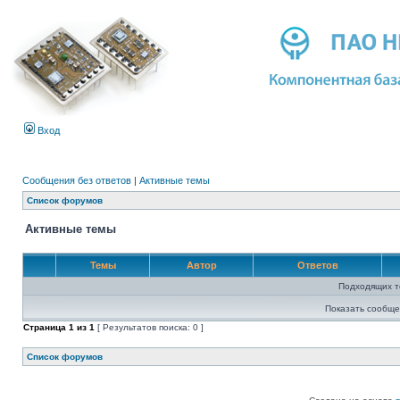
Вход
Сообщения без ответов
|
Активные темы
Список форумов
Активные темы
Темы
Автор
Ответов
Подходящих т
Показать сообще
Страница
1
из
1
[ Результатов поиска: 0 ]
Список форумов