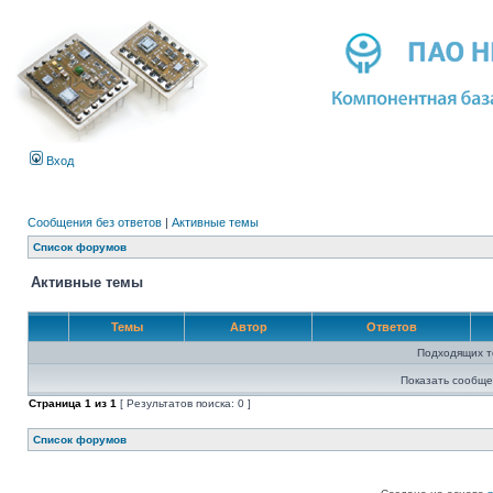
Вход
Сообщения без ответов
|
Активные темы
Список форумов
Активные темы
Темы
Автор
Ответов
Подходящих т
Показать сообще
Страница
1
из
1
[ Результатов поиска: 0 ]
Список форумов