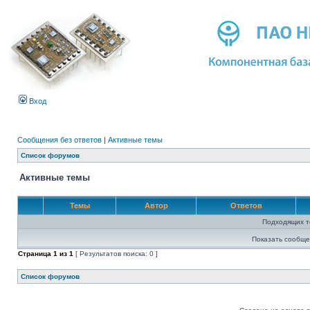
Вход
Сообщения без ответов
|
Активные темы
Список форумов
Активные темы
Темы
Автор
Ответов
Подходящих т
Показать сообще
Страница
1
из
1
[ Результатов поиска: 0 ]
Список форумов