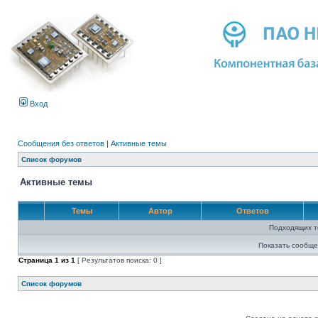
Вход
Сообщения без ответов
|
Активные темы
Список форумов
Активные темы
Темы
Автор
Ответов
Подходящих т
Показать сообще
Страница
1
из
1
[ Результатов поиска: 0 ]
Список форумов