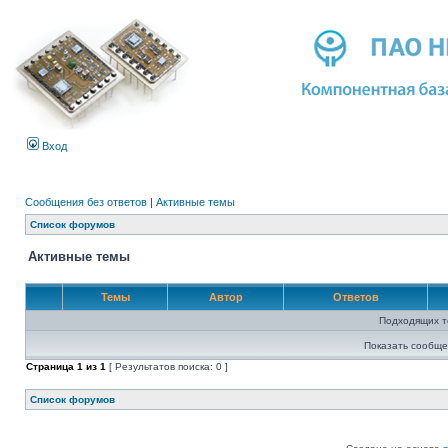
Вход
Сообщения без ответов
|
Активные темы
Список форумов
Активные темы
Темы
Автор
Ответов
Подходящих т
Показать сообще
Страница
1
из
1
[ Результатов поиска: 0 ]
Список форумов