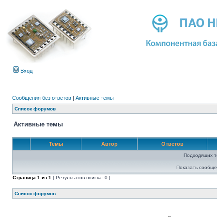
Вход
Сообщения без ответов
|
Активные темы
Список форумов
Активные темы
Темы
Автор
Ответов
Подходящих т
Показать сообще
Страница
1
из
1
[ Результатов поиска: 0 ]
Список форумов