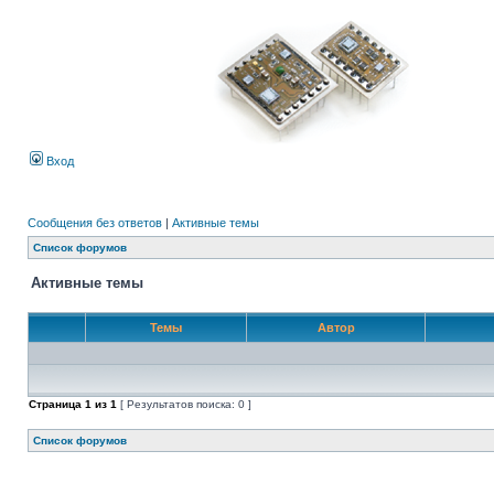
Вход
Сообщения без ответов
|
Активные темы
Список форумов
Активные темы
Темы
Автор
Страница
1
из
1
[ Результатов поиска: 0 ]
Список форумов