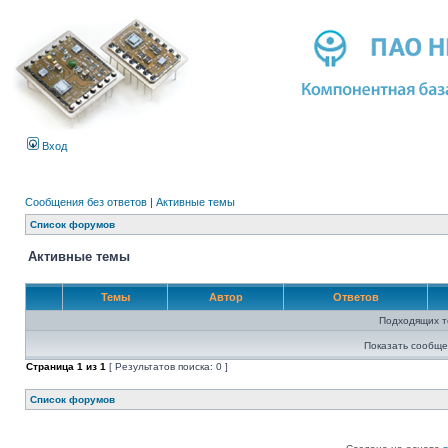
Вход
Сообщения без ответов
|
Активные темы
Список форумов
Активные темы
Темы
Автор
Ответов
Подходящих т
Показать сообще
Страница
1
из
1
[ Результатов поиска: 0 ]
Список форумов