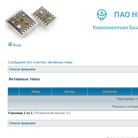
Вход
Сообщения без ответов
|
Активные темы
Список форумов
Активные темы
Темы
Автор
Ответов
Подходящих т
Показать сообще
Страница
1
из
1
[ Результатов поиска: 0 ]
Список форумов