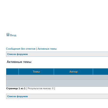
Вход
Сообщения без ответов
|
Активные темы
Список форумов
Активные темы
Темы
Автор
Страница
1
из
1
[ Результатов поиска: 0 ]
Список форумов