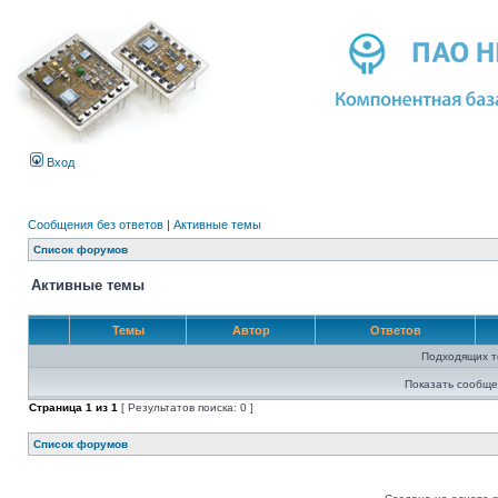
Вход
Сообщения без ответов
|
Активные темы
Список форумов
Активные темы
Темы
Автор
Ответов
Подходящих т
Показать сообще
Страница
1
из
1
[ Результатов поиска: 0 ]
Список форумов