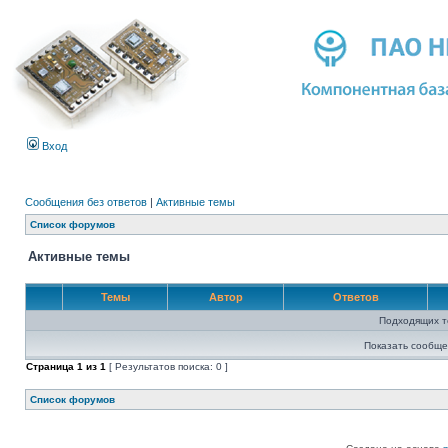
Вход
Сообщения без ответов
|
Активные темы
Список форумов
Активные темы
Темы
Автор
Ответов
Подходящих т
Показать сообще
Страница
1
из
1
[ Результатов поиска: 0 ]
Список форумов