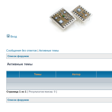
Вход
Сообщения без ответов
|
Активные темы
Список форумов
Активные темы
Темы
Автор
Страница
1
из
1
[ Результатов поиска: 0 ]
Список форумов