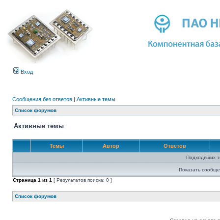
Вход
Сообщения без ответов
|
Активные темы
Список форумов
Активные темы
Темы
Автор
Ответов
Подходящих т
Показать сообще
Страница
1
из
1
[ Результатов поиска: 0 ]
Список форумов