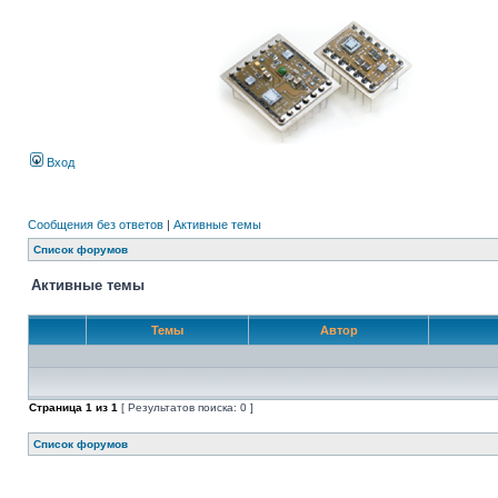
Вход
Сообщения без ответов
|
Активные темы
Список форумов
Активные темы
Темы
Автор
Страница
1
из
1
[ Результатов поиска: 0 ]
Список форумов